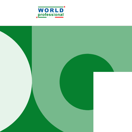
Vai
direttamente
ai contenuti